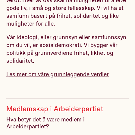
verdt. Hver av oss skal ha muligheten til å leve
gode liv, i små og store fellesskap. Vi vil ha et
samfunn basert på frihet, solidaritet og like
muligheter for alle.
Vår ideologi, eller grunnsyn eller samfunnssyn
om du vil, er sosialdemokrati. Vi bygger vår
politikk på grunnverdiene frihet, likhet og
solidaritet.
Les mer om våre grunnleggende verdier
Medlemskap i Arbeiderpartiet
Hva betyr det å være medlem i
Arbeiderpartiet?