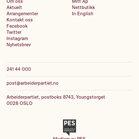
Om oss
Mitt Ap
Aktuelt
Nettbutikk
Arrangementer
In English
Kontakt oss
Facebook
Twitter
Instagram
Nyhetsbrev
241 44 000
post@arbeiderpartiet.no
Arbeiderpartiet, postboks 8743, Youngstorget
0028 OSLO
Medlem av
PES