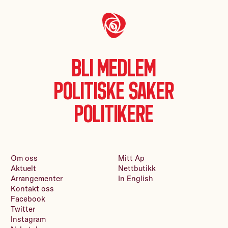
Bli medlem
Politiske saker
Politikere
Om oss
Mitt Ap
Aktuelt
Nettbutikk
Arrangementer
In English
Kontakt oss
Facebook
Twitter
Instagram