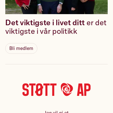
Det viktigste i livet ditt
er det
viktigste i vår politikk
Bli medlem
Støtt *A* Ap
Jeg vil gi et