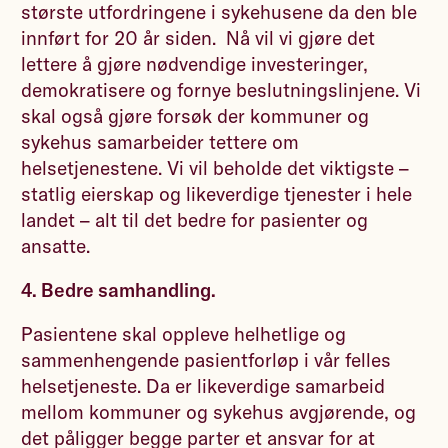
største utfordringene i sykehusene da den ble
innført for 20 år siden. Nå vil vi gjøre det
lettere å gjøre nødvendige investeringer,
demokratisere og fornye beslutningslinjene. Vi
skal også gjøre forsøk der kommuner og
sykehus samarbeider tettere om
helsetjenestene. Vi vil beholde det viktigste –
statlig eierskap og likeverdige tjenester i hele
landet – alt til det bedre for pasienter og
ansatte.
4. Bedre samhandling.
Pasientene skal oppleve helhetlige og
sammenhengende pasientforløp i vår felles
helsetjeneste. Da er likeverdige samarbeid
mellom kommuner og sykehus avgjørende, og
det påligger begge parter et ansvar for at