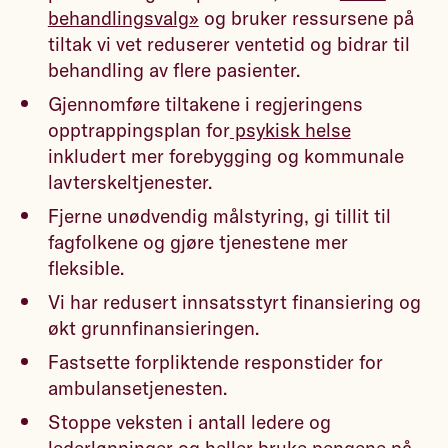
behandlingsvalg»
og bruker ressursene på
tiltak vi vet reduserer ventetid og bidrar til
behandling av flere pasienter.
Gjennomføre tiltakene i regjeringens
opptrappingsplan for
psykisk helse
inkludert mer forebygging og kommunale
lavterskeltjenester.
Fjerne unødvendig målstyring, gi tillit til
fagfolkene og gjøre tjenestene mer
fleksible.
Vi har redusert innsatsstyrt finansiering og
økt grunnfinansieringen.
Fastsette forpliktende responstider for
ambulansetjenesten.
Stoppe veksten i antall ledere og
lederlønninger og heller bruke pengene på