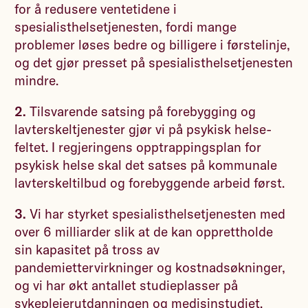
for å redusere ventetidene i
spesialisthelsetjenesten, fordi mange
problemer løses bedre og billigere i førstelinje,
og det gjør presset på spesialisthelsetjenesten
mindre.
2.
Tilsvarende satsing på forebygging og
lavterskeltjenester gjør vi på psykisk helse-
feltet. I regjeringens opptrappingsplan for
psykisk helse skal det satses på kommunale
lavterskeltilbud og forebyggende arbeid først.
3.
Vi har styrket spesialisthelsetjenesten med
over 6 milliarder slik at de kan opprettholde
sin kapasitet på tross av
pandemiettervirkninger og kostnadsøkninger,
og vi har økt antallet studieplasser på
sykepleierutdanningen og medisinstudiet.