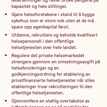
kapasitet og hele stillinger.
Gjøre helseforetakene i stand til å bygge
sykehus som er store nok uten at de må
spare opp egenkapital først.
Utdanne, rekruttere og beholde kvalifisert
helsepersonell i den offentlige
helsetjenesten over hele landet.
Regulere det private helsemarkedet
strengere gjennom en omsetningsavgift på
helseforsikringer og en
godkjenningsordning for etablering av
privatfinansierte helsetjenester når slike
etableringer truer rekrutteringen til den
offentlige helsetjenesten.
Gjennomføre en statlig overtakelse av
luftambulansen og se på modeller for