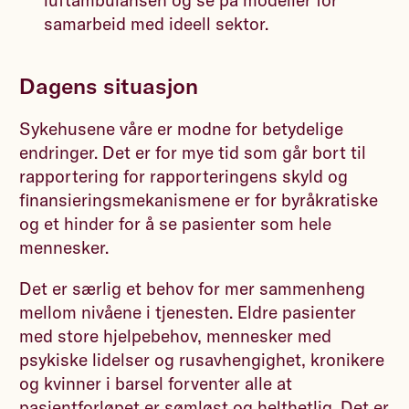
samarbeid med ideell sektor.
Dagens situasjon
Sykehusene våre er modne for betydelige
endringer. Det er for mye tid som går bort til
rapportering for rapporteringens skyld og
finansieringsmekanismene er for byråkratiske
og et hinder for å se pasienter som hele
mennesker.
Det er særlig et behov for mer sammenheng
mellom nivåene i tjenesten. Eldre pasienter
med store hjelpebehov, mennesker med
psykiske lidelser og rusavhengighet, kronikere
og kvinner i barsel forventer alle at
pasientforløpet er sømløst og helthetlig. Det er