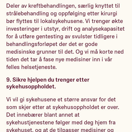
Deler av kreftbehandlingen, særlig knyttet til
strålebehandling og oppfølging etter kirurgi
bør flyttes til lokalsykehusene. Vi trenger økte
investeringer i utstyr, drift og analysekapasitet
for å utføre gentesting av svulster tidligere i
behandlingsforløpet der det er gode
medisinske grunner til det. Og vi må korte ned
tiden det tar å fase nye medisiner inn i vår
felles helsetjeneste.
9. Sikre hjelpen du trenger etter
sykehusoppholdet.
Vi vil gi sykehusene et større ansvar for det
som skjer etter at sykehusoppholdet er over.
Det innebærer blant annet at
sykehustjenestene følger med deg hjem fra
sykehuset, og at de tilpasser medisiner og