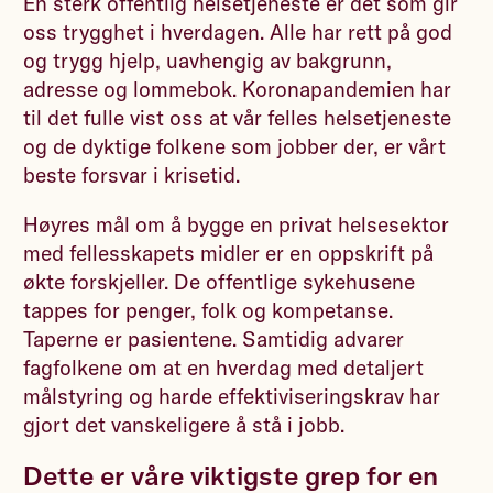
En sterk offentlig helsetjeneste er det som gir
oss trygghet i hverdagen. Alle har rett på god
og trygg hjelp, uavhengig av bakgrunn,
adresse og lommebok. Koronapandemien har
til det fulle vist oss at vår felles helsetjeneste
og de dyktige folkene som jobber der, er vårt
beste forsvar i krisetid.
Høyres mål om å bygge en privat helsesektor
med fellesskapets midler er en oppskrift på
økte forskjeller. De offentlige sykehusene
tappes for penger, folk og kompetanse.
Taperne er pasientene. Samtidig advarer
fagfolkene om at en hverdag med detaljert
målstyring og harde effektiviseringskrav har
gjort det vanskeligere å stå i jobb.
Dette er våre viktigste grep for en