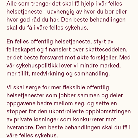
Alle som trenger det skal få hjelp i vår felles
helsetjeneste - uavhengig av hvor du bor eller
hvor god råd du har. Den beste behandlingen
skal du få i våre felles sykehus.
En felles offentlig helsetjeneste, styrt av
felleskapet og finansiert over skatteseddelen,
er det beste forsvaret mot økte forskjeller. Med
vår sykehuspolitikk lover vi mindre marked,
mer tillit, medvirkning og samhandling.
Vi skal sørge for mer fleksible offentlig
helsetjenester som jobber sammen og deler
oppgavene bedre mellom seg, og sette en
stopper for den ukontrollerte oppblomstringen
av private løsninger som konkurrerer mot
hverandre. Den beste behandlingen skal du få i
våre felles sykehus.