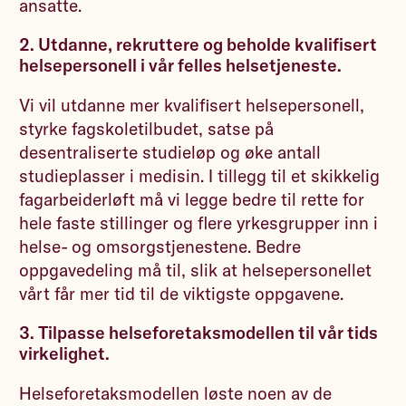
ansatte.
2. Utdanne, rekruttere og beholde kvalifisert
helsepersonell i vår felles helsetjeneste.
Vi vil utdanne mer kvalifisert helsepersonell,
styrke fagskoletilbudet, satse på
desentraliserte studieløp og øke antall
studieplasser i medisin. I tillegg til et skikkelig
fagarbeiderløft må vi legge bedre til rette for
hele faste stillinger og flere yrkesgrupper inn i
helse- og omsorgstjenestene. Bedre
oppgavedeling må til, slik at helsepersonellet
vårt får mer tid til de viktigste oppgavene.
3. Tilpasse helseforetaksmodellen til vår tids
virkelighet.
Helseforetaksmodellen løste noen av de