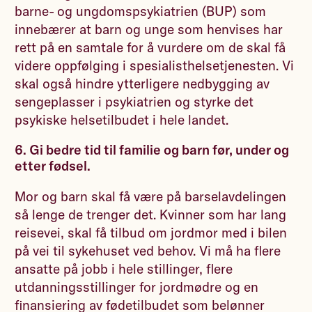
barne- og ungdomspsykiatrien (BUP) som
innebærer at barn og unge som henvises har
rett på en samtale for å vurdere om de skal få
videre oppfølging i spesialisthelsetjenesten. Vi
skal også hindre ytterligere nedbygging av
sengeplasser i psykiatrien og styrke det
psykiske helsetilbudet i hele landet.
6. Gi bedre tid til familie og barn før, under og
etter fødsel.
Mor og barn skal få være på barselavdelingen
så lenge de trenger det. Kvinner som har lang
reisevei, skal få tilbud om jordmor med i bilen
på vei til sykehuset ved behov. Vi må ha flere
ansatte på jobb i hele stillinger, flere
utdanningsstillinger for jordmødre og en
finansiering av fødetilbudet som belønner