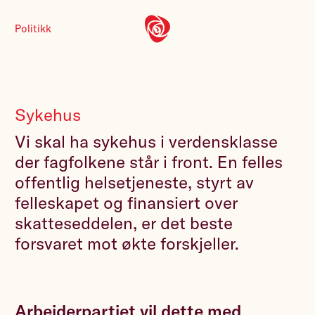
Politikk
Sykehus
Vi skal ha sykehus i verdensklasse
der fagfolkene står i front. En felles
offentlig helsetjeneste, styrt av
felleskapet og finansiert over
skatteseddelen, er det beste
forsvaret mot økte forskjeller.
Arbeiderpartiet vil dette med