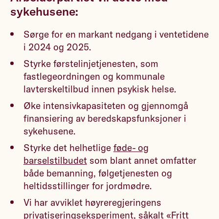
sykehusene:
Sørge for en markant nedgang i ventetidene
i 2024 og 2025.
Styrke førstelinjetjenesten, som
fastlegeordningen og kommunale
lavterskeltilbud innen psykisk helse.
Øke intensivkapasiteten og gjennomgå
finansiering av beredskapsfunksjoner i
sykehusene.
Styrke det helhetlige
føde- og
barselstilbudet
som blant annet omfatter
både bemanning, følgetjenesten og
heltidsstillinger for jordmødre.
Vi har avviklet høyreregjeringens
privatiseringseksperiment, såkalt
«Fritt