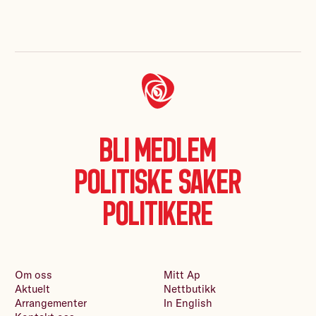
Bli medlem
Politiske saker
Politikere
Om oss
Mitt Ap
Aktuelt
Nettbutikk
Arrangementer
In English