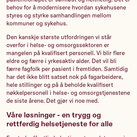
behov for å modernisere hvordan sykehusene
styres og styrke samhandlingen mellom
kommuner og sykehus.
Den kanskje største utfordringen vi står
overfor i helse- og omsorgssektoren er
mangelen på kvalifisert personell. Vi blir flere
eldre og færre i yrkesaktiv alder. Det vil bli
færre fagfolk per pasient i fremtiden. Samtidig
har det ikke blitt satset nok på fagarbeidere,
hele stillinger og på å beholde kvalifisert
nøkkelpersonell i helse- og omsorgstjenestene
de siste årene. Det gjør vi noe med.
Våre løsninger - en trygg og
rettferdig helsetjeneste for alle