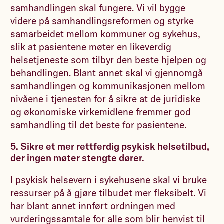
samhandlingen skal fungere. Vi vil bygge
videre på samhandlingsreformen og styrke
samarbeidet mellom kommuner og sykehus,
slik at pasientene møter en likeverdig
helsetjeneste som tilbyr den beste hjelpen og
behandlingen. Blant annet skal vi gjennomgå
samhandlingen og kommunikasjonen mellom
nivåene i tjenesten for å sikre at de juridiske
og økonomiske virkemidlene fremmer god
samhandling til det beste for pasientene.
5. Sikre et mer rettferdig psykisk helsetilbud,
der ingen møter stengte dører.
I psykisk helsevern i sykehusene skal vi bruke
ressurser på å gjøre tilbudet mer fleksibelt. Vi
har blant annet innført ordningen med
vurderingssamtale for alle som blir henvist til