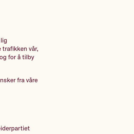
lig
trafikken vår,
g for å tilby
nsker fra våre
eiderpartiet