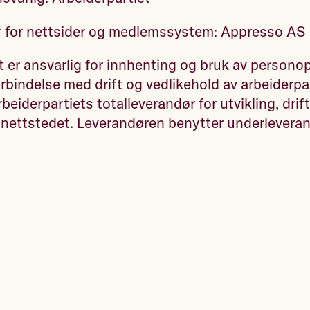
 for nettsider og medlemssystem: Appresso AS
t er ansvarlig for innhenting og bruk av persono
orbindelse med drift og vedlikehold av arbeiderpa
eiderpartiets totalleverandør for utvikling, drif
 nettstedet. Leverandøren benytter underleveran
3