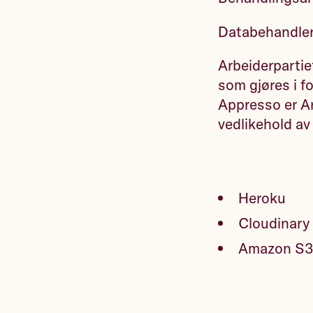
Databehandler
Arbeiderpartie
som gjøres i f
Appresso er Arb
vedlikehold av
Heroku
Cloudinary
Amazon S