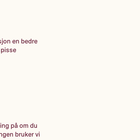
sjon en bedre
spisse
ding på om du
ingen bruker vi