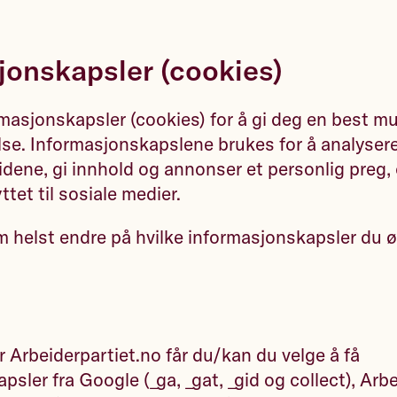
jonskapsler (cookies)
rmasjonskapsler (cookies) for å gi deg en best mu
se. Informasjonskapslene brukes for å analysere 
idene, gi innhold og annonser et personlig preg, o
tet til sosiale medier.
 helst endre på hvilke informasjonskapsler du ø
 Arbeiderpartiet.no får du/kan du velge å få
sler fra Google (_ga, _gat, _gid og collect), Arb