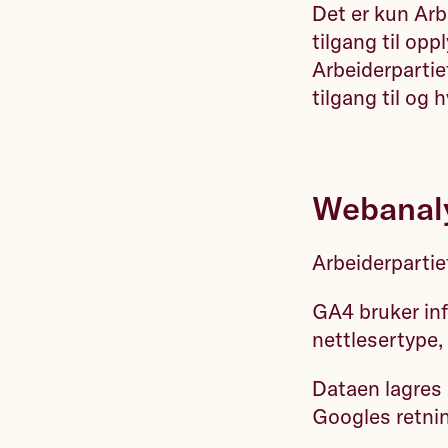
Det er kun Ar
tilgang til op
Arbeiderpartie
tilgang til og
Webanal
Arbeiderparti
GA4 bruker inf
nettlesertype,
Dataen lagres 
Googles retnin