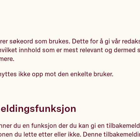
rer søkeord som brukes. Dette for å gi vår redak
hvilket innhold som er mest relevant og dermed 
mere.
yttes ikke opp mot den enkelte bruker.
eldingsfunksjon
nner du en funksjon der du kan gi en tilbakemel
onen du lette etter eller ikke. Denne tilbakemeld