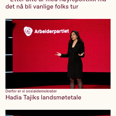
det nå bli vanlige folks tur
Derfor er vi sosialdemokrater
Hadia Tajiks landsmøtetale