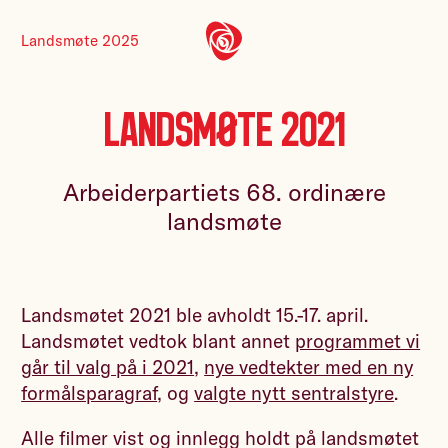
Landsmøte 2025
Landsmøte 2021
Arbeiderpartiets 68. ordinære
landsmøte
Landsmøtet 2021 ble avholdt 15.-17. april.
Landsmøtet vedtok blant annet
programmet vi
går til valg på i 2021
,
nye vedtekter med en ny
formålsparagraf
, og
valgte nytt sentralstyre
.
Alle filmer vist og innlegg holdt på landsmøtet