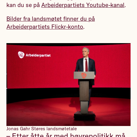
kan du se på
Arbeiderpartiets Youtube-kanal
.
Bilder fra landsmøtet finner du på
Arbeiderpartiets Flickr-konto
.
Jonas Gahr Støres landsmøtetale
– Etter åtte år med høyrepolitikk må