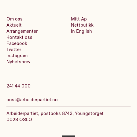
Om oss
Mitt Ap
Aktuelt
Nettbutikk
Arrangementer
In English
Kontakt oss
Facebook
Twitter
Instagram
Nyhetsbrev
241 44 000
post@arbeiderpartiet.no
Arbeiderpartiet, postboks 8743, Youngstorget
0028 OSLO