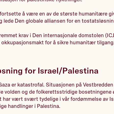
fortsette å være en av de største humanitære giv
g lede Den globale alliansen for en tostatsløsnin
remmet krav i Den internasjonale domstolen (ICJ
 okkupasjonsmakt for å sikre humanitær tilgang
sning for Israel/Palestina
Gaza er katastrofal. Situasjonen på Vestbredden
de volden og de folkerettsstridige bosetningene 
t har vært svært tydelige i vår fordømmelse av Is
ige handlinger i Palestina.