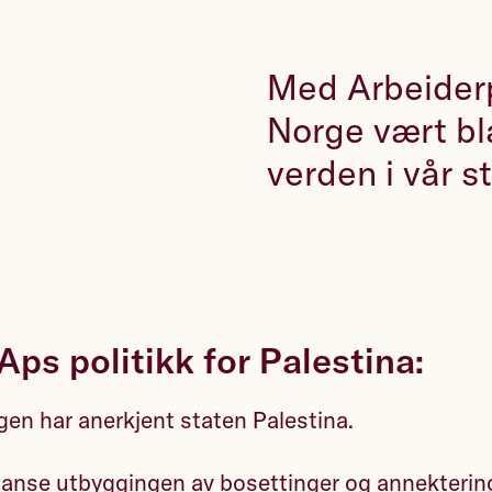
Med Arbeiderpa
Norge vært bl
verden i vår st
Aps politikk for Palestina:
gen har anerkjent staten Palestina.
tanse utbyggingen av bosettinger og annekterin