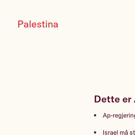
Palestina
Dette er 
Ap-regjerin
Israel må s