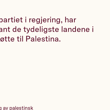
rtiet i regjering, har
ant de tydeligste landene i
øtte til Palestina.
g av palestinsk