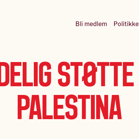
Bli medlem
Politikk
delig støtte 
Palestina