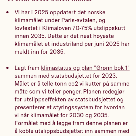
Vi har i 2025 oppdatert det norske
klimamålet under Paris-avtalen, og
lovfestet i Klimaloven 70-75% utslippskutt
innen 2035. Dette er det nest høyeste
klimamålet et industriland per juni 2025 har
meldt inn for 2035.
Lagt fram
klimastatus og plan "Grønn bok 1"
sammen med statsbudsjettet for 2023
.
Målet er å telle tonn co2 vi kutter på samme
måte som vi teller penger. Planen redegjør
for utslippseffekten av statsbudsjettet og
presenterer et styringssystem for hvordan
vi når klimamålet for 2030 og 2035.
Formålet med å legge fram denne planen er
å koble utslippsbudsjettet inn sammen med