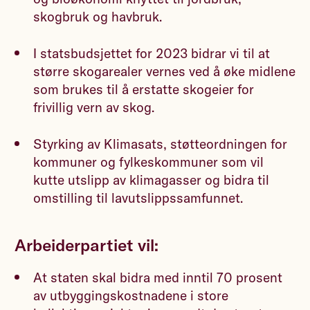
skogbruk og havbruk.
I statsbudsjettet for 2023 bidrar vi til at
større skogarealer vernes ved å øke midlene
som brukes til å erstatte skogeier for
frivillig vern av skog.
Styrking av Klimasats, støtteordningen for
kommuner og fylkeskommuner som vil
kutte utslipp av klimagasser og bidra til
omstilling til lavutslippssamfunnet.
Arbeiderpartiet vil:
At staten skal bidra med inntil 70 prosent
av utbyggingskostnadene i store