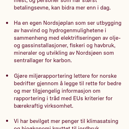
mest, og personer som har størst
betalingsevne, kan bidra mer enn i dag.
Ha en egen Nordsjøplan som ser utbygging
av havvind og hydrogenmulighetene i
sammenheng med elektrifiseringen av olje-
og gassinstallasjoner, fiskeri og havbruk,
mineraler og utvikling av Nordsjøen som
sentrallager for karbon.
Gjøre miljørapportering lettere for norske
bedrifter gjennom å legge til rette for bedre
og mer tilgjengelig informasjon om
rapportering i tråd med EUs kriterier for
bærekraftig virksomhet.
Vi har bevilget mer penger til klimasatsing
og bioøkonomi knyttet til jordbruk,