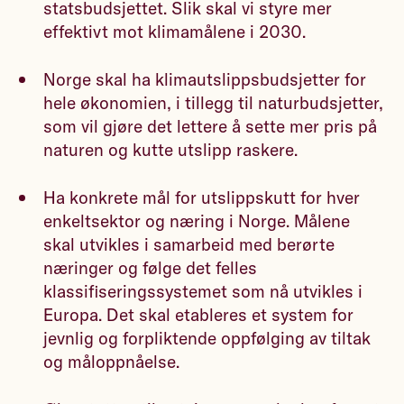
statsbudsjettet. Slik skal vi styre mer
effektivt mot klimamålene i 2030.
Norge skal ha klimautslippsbudsjetter for
hele økonomien, i tillegg til naturbudsjetter,
som vil gjøre det lettere å sette mer pris på
naturen og kutte utslipp raskere.
Ha konkrete mål for utslippskutt for hver
enkeltsektor og næring i Norge. Målene
skal utvikles i samarbeid med berørte
næringer og følge det felles
klassifiseringssystemet som nå utvikles i
Europa. Det skal etableres et system for
jevnlig og forpliktende oppfølging av tiltak
og måloppnåelse.