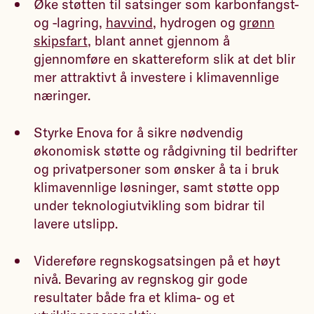
Øke støtten til satsinger som karbonfangst-
og -lagring,
havvind
, hydrogen og
grønn
skipsfart
, blant annet gjennom å
gjennomføre en skattereform slik at det blir
mer attraktivt å investere i klimavennlige
næringer.
Styrke Enova for å sikre nødvendig
økonomisk støtte og rådgivning til bedrifter
og privatpersoner som ønsker å ta i bruk
klimavennlige løsninger, samt støtte opp
under teknologiutvikling som bidrar til
lavere utslipp.
Videreføre regnskogsatsingen på et høyt
nivå. Bevaring av regnskog gir gode
resultater både fra et klima- og et