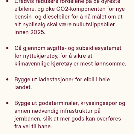
Gradvis redusere fordelene på de dyreste
elbilene, og øke CO2-komponenten for nye
bensin- og dieselbiler for å nå målet om at
alt nybilsalg skal være nullutslippsbiler
innen 2025.
Gå gjennom avgifts- og subsidiesystemet
for nyttekjøretøy, for å sikre at
klimavennlige kjøretøy er mest lønnsomme.
Bygge ut ladestasjoner for elbil i hele
landet.
Bygge ut godsterminaler, kryssingsspor og
annen nødvendig infrastruktur på
jernbanen, slik at mer gods kan overføres
fra vei til bane.