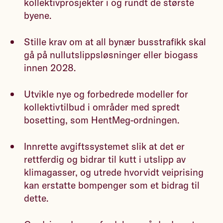
kollektivprosjekter i og rundt de største
byene.
Stille krav om at all bynær busstrafikk skal
gå på nullutslippsløsninger eller biogass
innen 2028.
Utvikle nye og forbedrede modeller for
kollektivtilbud i områder med spredt
bosetting, som HentMeg-ordningen.
Innrette avgiftssystemet slik at det er
rettferdig og bidrar til kutt i utslipp av
klimagasser, og utrede hvorvidt veiprising
kan erstatte bompenger som et bidrag til
dette.