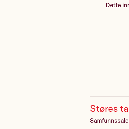
Dette inn
Støres ta
Samfunnssale