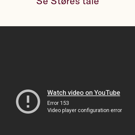
Se Støres tale