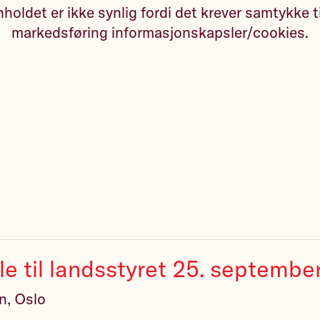
holdet er ikke synlig fordi det krever samtykke t
markedsføring informasjonskapsler/cookies.
le til landsstyret 25. septemb
n, Oslo