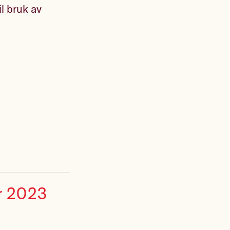
il bruk av
er 2023