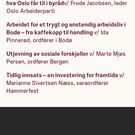
hva Oslo får til i byråd
v/ Frode Jacobsen, leder
Oslo Arbeiderparti
Arbeidet for et trygt og anstendig arbeidsliv i
Bodø – fra kaffekopp til handling
v/ Ida
Pinnerød, ordfører i Bodø
Utjevning av sosiale forskjeller
v/ Marte Mjøs
Persen, ordfører Bergen
Tidlig innsats – en investering for framtida
v/
Marianne Sivertsen Næss, varaordfører
Hammerfest