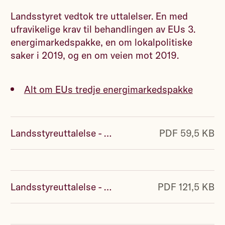
Landsstyret vedtok tre uttalelser. En med
ufravikelige krav til behandlingen av EUs 3.
energimarkedspakke, en om lokalpolitiske
saker i 2019, og en om veien mot 2019.
Alt om EUs tredje energimarkedspakke
Landsstyreuttalelse - Vannkraften er fellesskapets eie.pdf
PDF 59,5 KB
Landsstyreuttalelse - lokale saker valget 2019.pdf
PDF 121,5 KB