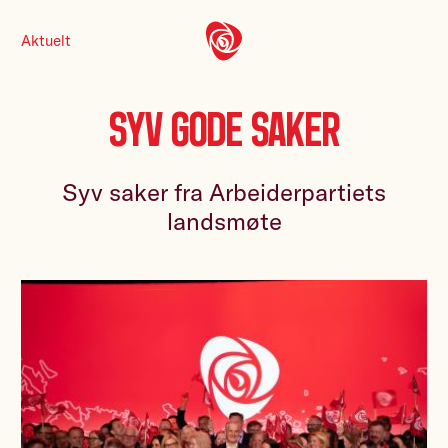
Aktuelt
Syv gode saker
Syv saker fra Arbeiderpartiets
landsmøte