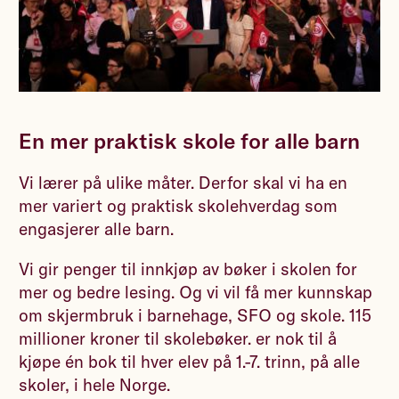
En mer praktisk skole for alle barn
Vi lærer på ulike måter. Derfor skal vi ha en
mer variert og praktisk skolehverdag som
engasjerer alle barn.
Vi gir penger til innkjøp av bøker i skolen for
mer og bedre lesing. Og vi vil få mer kunnskap
om skjermbruk i barnehage, SFO og skole. 115
millioner kroner til skolebøker. er nok til å
kjøpe én bok til hver elev på 1.-7. trinn, på alle
skoler, i hele Norge.