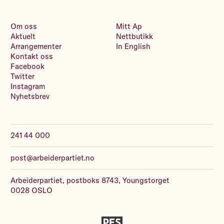
Om oss
Mitt Ap
Aktuelt
Nettbutikk
Arrangementer
In English
Kontakt oss
Facebook
Twitter
Instagram
Nyhetsbrev
241 44 000
post@arbeiderpartiet.no
Arbeiderpartiet, postboks 8743, Youngstorget
0028 OSLO