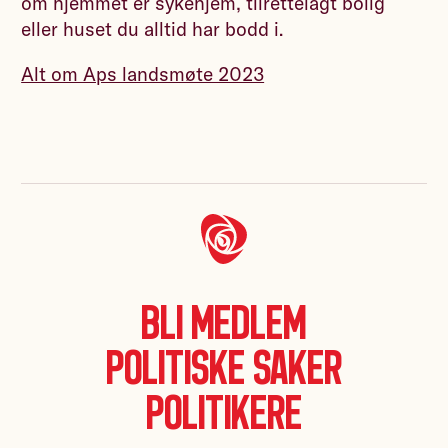
om hjemmet er sykehjem, tilrettelagt bolig
eller huset du alltid har bodd i.
Alt om Aps landsmøte 2023
Bli medlem
Politiske saker
Politikere