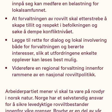
innpå seg kan medføre en belastning for
lokalsamfunnet.
At forvaltningen av rovvilt skal etterstrebe å
skape tillit og respekt i befolkningen og
søke å dempe konfliktnivået.
Legge til rette for dialog og lokal involvering
både for forvaltningen og berørte
interesser, slik at utfordringene enkelte
opplever kan løses best mulig.
Videreføre en regional forvaltning innenfor
rammene av en nasjonal rovviltpolitikk.
Arbeiderpartiet mener vi skal ta vare på rovdyr
i norsk natur. Norge har et selvstendig ansvar
for å sikre levedyktige rovviltbestander
innenfor våre grenser. Rovdyr er en del av vår