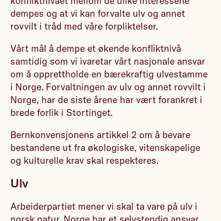
konfliktnivået mellom de ulike interessene
dempes og at vi kan forvalte ulv og annet
rovvilt i tråd med våre forpliktelser.
Vårt mål å dempe et økende konfliktnivå
samtidig som vi ivaretar vårt nasjonale ansvar
om å opprettholde en bærekraftig ulvestamme
i Norge. Forvaltningen av ulv og annet rovvilt i
Norge, har de siste årene har vært forankret i
brede forlik i Stortinget.
Bernkonvensjonens artikkel 2 om å bevare
bestandene ut fra økologiske, vitenskapelige
og kulturelle krav skal respekteres.
Ulv
­Arbeiderpartiet mener vi skal ta vare på ulv i
norsk natur. Norge har et selvstendig ansvar