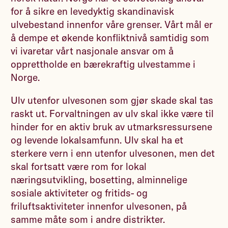
for å sikre en levedyktig skandinavisk
ulvebestand innenfor våre grenser. Vårt mål er
å dempe et økende konfliktnivå samtidig som
vi ivaretar vårt nasjonale ansvar om å
opprettholde en bærekraftig ulvestamme i
Norge.
Ulv utenfor ulvesonen som gjør skade skal tas
raskt ut. Forvaltningen av ulv skal ikke være til
hinder for en aktiv bruk av utmarksressursene
og levende lokalsamfunn. Ulv skal ha et
sterkere vern i enn utenfor ulvesonen, men det
skal fortsatt være rom for lokal
næringsutvikling, bosetting, alminnelige
sosiale aktiviteter og fritids- og
friluftsaktiviteter innenfor ulvesonen, på
samme måte som i andre distrikter.