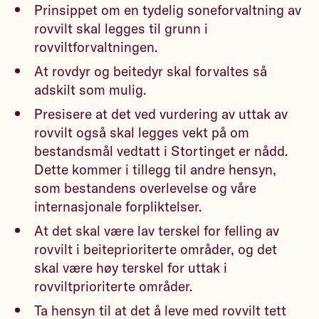
Prinsippet om en tydelig soneforvaltning av
rovvilt skal legges til grunn i
rovviltforvaltningen.
At rovdyr og beitedyr skal forvaltes så
adskilt som mulig.
Presisere at det ved vurdering av uttak av
rovvilt også skal legges vekt på om
bestandsmål vedtatt i Stortinget er nådd.
Dette kommer i tillegg til andre hensyn,
som bestandens overlevelse og våre
internasjonale forpliktelser.
At det skal være lav terskel for felling av
rovvilt i beiteprioriterte områder, og det
skal være høy terskel for uttak i
rovviltprioriterte områder.
Ta hensyn til at det å leve med rovvilt tett