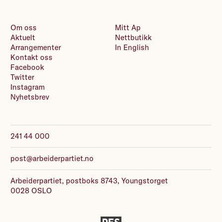
Om oss
Mitt Ap
Aktuelt
Nettbutikk
Arrangementer
In English
Kontakt oss
Facebook
Twitter
Instagram
Nyhetsbrev
241 44 000
post@arbeiderpartiet.no
Arbeiderpartiet, postboks 8743, Youngstorget
0028 OSLO