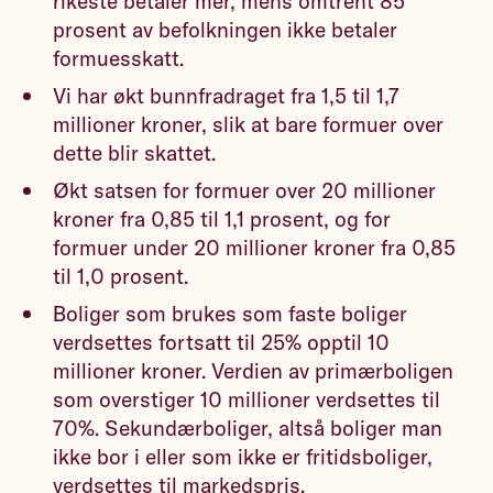
rikeste betaler mer, mens omtrent 85
prosent av befolkningen ikke betaler
formuesskatt.
Vi har økt bunnfradraget fra 1,5 til 1,7
millioner kroner, slik at bare formuer over
dette blir skattet.
Økt satsen for formuer over 20 millioner
kroner fra 0,85 til 1,1 prosent, og for
formuer under 20 millioner kroner fra 0,85
til 1,0 prosent.
Boliger som brukes som faste boliger
verdsettes fortsatt til 25% opptil 10
millioner kroner. Verdien av primærboligen
som overstiger 10 millioner verdsettes til
70%. Sekundærboliger, altså boliger man
ikke bor i eller som ikke er fritidsboliger,
verdsettes til markedspris.