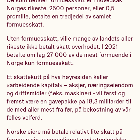
De som betaler formuesskatt er i hovedsak
Norges rikeste. 2500 personer, eller 0,5
promille, betalte en tredjedel av samlet
formuesskatt.
Uten formuesskatt, ville mange av landets aller
rikeste ikke betalt skatt overhodet. I 2021
betalte om lag 27 000 av de mest formuende i
Norge kun formuesskatt.
Et skattekutt på hva høyresiden kaller
«arbeidende kapital» – aksjer, næringseiendom
og driftsmidler (f.eks. maskiner) - vil først og
fremst være en gavepakke på 18,3 milliarder til
de med aller mest fra før, på bekostning av vår
felles velferd.
Norske eiere må betale relativt lite skatt på
formuen sin sammenlignet med utenlandske