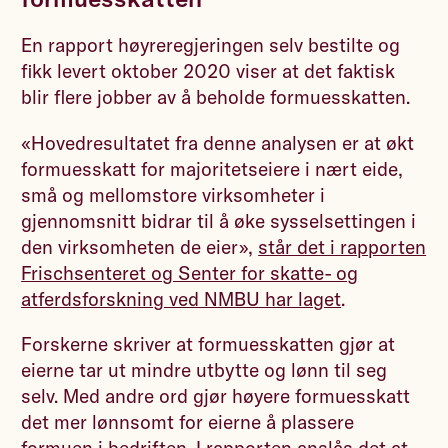
En rapport høyreregjeringen selv bestilte og
fikk levert oktober 2020 viser at det faktisk
blir flere jobber av å beholde formuesskatten.
«Hovedresultatet fra denne analysen er at økt
formuesskatt for majoritetseiere i nært eide,
små og mellomstore virksomheter i
gjennomsnitt bidrar til å øke sysselsettingen i
den virksomheten de eier»,
står det i rapporten
Frischsenteret og Senter for skatte- og
atferdsforskning ved NMBU har laget
.
Forskerne skriver at formuesskatten gjør at
eierne tar ut mindre utbytte og lønn til seg
selv. Med andre ord gjør høyere formuesskatt
det mer lønnsomt for eierne å plassere
formuen i bedriften. I rapporten anslås det at