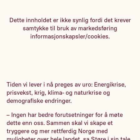
Dette innholdet er ikke synlig fordi det krever
samtykke til bruk av markedsføring
informasjonskapsler/cookies.
Tiden vi lever i nå preges av uro: Energikrise,
prisvekst, krig, klima- og naturkrise og
demografiske endringer.
– Ingen har bedre forutsetninger for å møte
dette enn oss. Sammen skal vi skape et
tryggere og mer rettferdig Norge med
muligheter over hele landet, sa Støre i sin tale