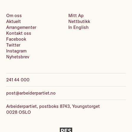
Om oss
Mitt Ap
Aktuelt
Nettbutikk
Arrangementer
In English
Kontakt oss
Facebook
Twitter
Instagram
Nyhetsbrev
241 44 000
post@arbeiderpartiet.no
Arbeiderpartiet, postboks 8743, Youngstorget
0028 OSLO