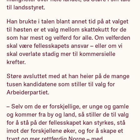
til landsstyret.
Han brukte i talen blant annet tid på at valget
til høsten er et valg mellom skattekutt for de
som har mest og velferd for alle. Om velferden
skal være fellesskapets ansvar – eller om vi
skal overlate stadig mer til kommersielle
krefter.
Støre avsluttet med at han heier på de mange
tusen kandidatene som stiller til valg for
Arbeiderpartiet.
– Selv om de er forskjellige, er unge og gamle
og kommer fra by og land, så stiller de til valg
for å stå på der fellesskapet kan styrkes, stå
imot der forskjellene øker, og for å skape et
trygt og mer rettferdig Norge – med