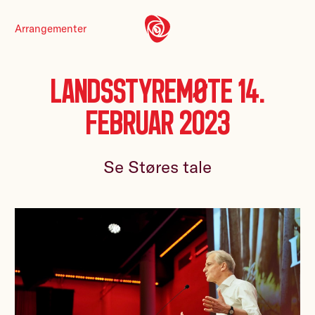
Arrangementer
Landsstyremøte 14.
februar 2023
Se Støres tale