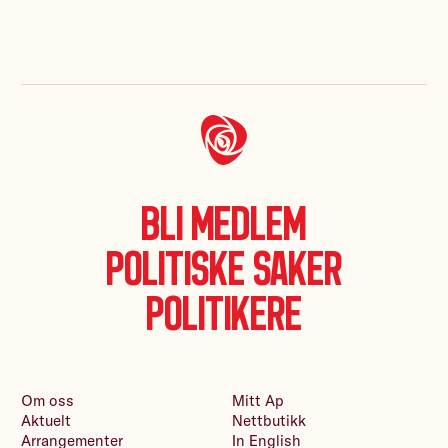
Bli medlem
Politiske saker
Politikere
Om oss
Mitt Ap
Aktuelt
Nettbutikk
Arrangementer
In English