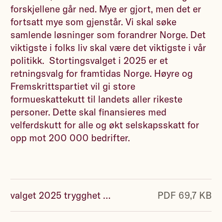
forskjellene går ned. Mye er gjort, men det er
fortsatt mye som gjenstår. Vi skal søke
samlende løsninger som forandrer Norge. Det
viktigste i folks liv skal være det viktigste i vår
politikk. Stortingsvalget i 2025 er et
retningsvalg for framtidas Norge. Høyre og
Fremskrittspartiet vil gi store
formueskattekutt til landets aller rikeste
personer. Dette skal finansieres med
velferdskutt for alle og økt selskapsskatt for
opp mot 200 000 bedrifter.
valget 2025 trygghet for framtida_1743845461_7097118.pdf
PDF 69,7 KB