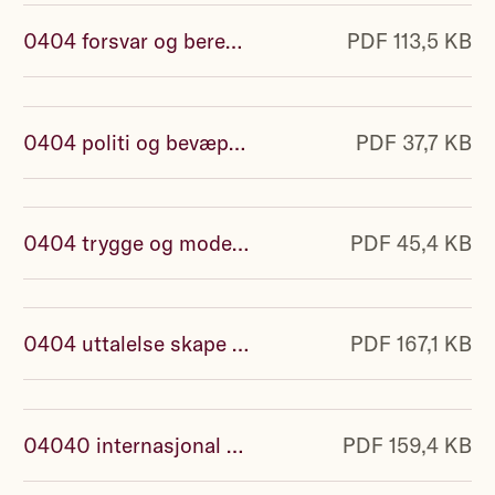
0404 forsvar og beredskap.pdf
PDF 113,5 KB
0404 politi og bevæpning.pdf
PDF 37,7 KB
0404 trygge og moderne byer som skaper muligheter for alle.pdf
PDF 45,4 KB
0404 uttalelse skape og dele.pdf
PDF 167,1 KB
04040 internasjonal uttalelse.pdf
PDF 159,4 KB