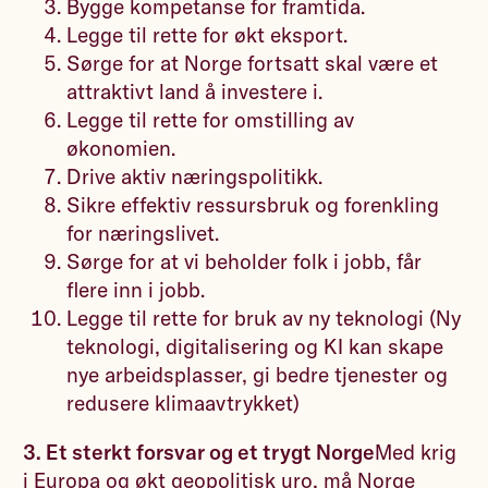
Bygge kompetanse for framtida.
Legge til rette for økt eksport.
Sørge for at Norge fortsatt skal være et
attraktivt land å investere i.
Legge til rette for omstilling av
økonomien.
Drive aktiv næringspolitikk.
Sikre effektiv ressursbruk og forenkling
for næringslivet.
Sørge for at vi beholder folk i jobb, får
flere inn i jobb.
Legge til rette for bruk av ny teknologi (Ny
teknologi, digitalisering og KI kan skape
nye arbeidsplasser, gi bedre tjenester og
redusere klimaavtrykket)
3. Et sterkt forsvar og et trygt Norge
Med krig
i Europa og økt geopolitisk uro, må Norge