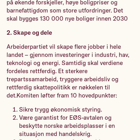
på økende forskjeller, høye boligpriser og
barnefattigdom som store utfordringer. Det
skal bygges 130 000 nye boliger innen 2030
2. Skape og dele
Arbeiderpartiet vil skape flere jobber i hele
landet – gjennom investeringer i industri, hav,
teknologi og energi. Samtidig skal verdiene
fordeles rettferdig. Et sterkere
trepartssamarbeid, tryggere arbeidsliv og
rettferdig skattepolitikk er nøkkelen til
det.Komiten løfter fram 10 hovedpunkter:
Sikre trygg økonomisk styring.
Være garantist for EØS-avtalen og
beskytte norske arbeidsplasser i en
situasjon med handelskrig.