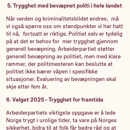
5. Trygghet med bevæpnet politi i hele landet
Når verden og kriminalitetsbildet endres, må
vi også spørre oss om standpunkter vi har hatt
til nå, fortsatt er riktige. Politiet selv er tydelig
på at det er behov for mer trygghet gjennom
generell bevæpning. Arbeiderpartiet støtter
generell bevæpning av politiet, men med klare
rammer, der politimesteren kan beslutte at
politiet ikke bærer våpen i spesifikke
situasjoner. Evaluering av bevæpningen skal
skje etter fem år.
6.
Valget 2025 - Trygghet for framtida
Arbeiderpartiets viktigste oppgave er å lede
Norge trygt i urolige tider, ta vare på Norges
sikkerhet, bidra til at folk får bedre råd og at