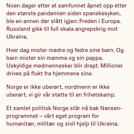
Noen dager etter at samfunnet åpnet opp etter
den største pandemien siden spanskesyken,
ble en annen dør slått igjen: Freden i Europa.
Russland gikk til full skala angrepskrig mot
Ukraina.
Hver dag mister mødre og fedre sine barn. Og
barn mister sin mamma og sin pappa.
Uskyldige medmennesker blir drept. Millioner
drives på flukt fra hjemmene sine.
Norge er ikke uberørt, nordmenn er ikke
uberørt, vi gir vår støtte til en frihetskamp.
Et samlet politisk Norge står nå bak Nansen-
programmet – vårt eget program for
humanitær, militær og sivil hjelp til Ukraina.