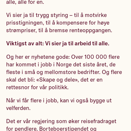
alle, alle for en.
Vi sier ja til trygg styring – til å motvirke
prisstigningen, til å kompensere for høye
strømpriser, til å bremse renteoppgangen.
Viktigst av alt: Vi sier ja til arbeid til alle.
Og her er nyhetene gode: Over 100 000 flere
har kommet i jobb i Norge det siste året, de
fleste i små og mellomstore bedrifter. Og flere
skal det bli: «Skape og dele», det er en
rettesnor for vår politikk.
Når vi får flere i jobb, kan vi også bygge ut
velferden.
Det er vår regjering som øker reisefradraget
for pendlere. Borteboerstipendet og