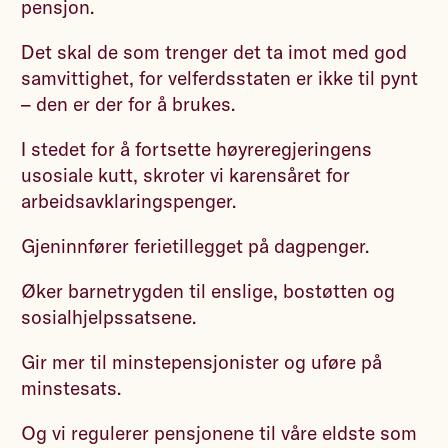
pensjon.
Det skal de som trenger det ta imot med god
samvittighet, for velferdsstaten er ikke til pynt
– den er der for å brukes.
I stedet for å fortsette høyreregjeringens
usosiale kutt, skroter vi karensåret for
arbeidsavklaringspenger.
Gjeninnfører ferietillegget på dagpenger.
Øker barnetrygden til enslige, bostøtten og
sosialhjelpssatsene.
Gir mer til minstepensjonister og uføre på
minstesats.
Og vi regulerer pensjonene til våre eldste som