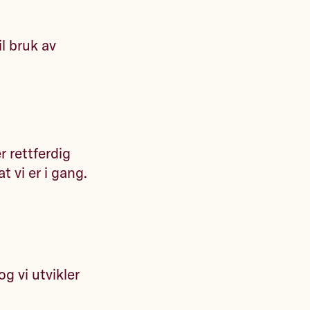
il bruk av
r rettferdig
at vi er i gang.
og vi utvikler