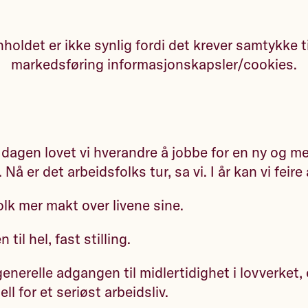
holdet er ikke synlig fordi det krever samtykke t
markedsføring informasjonskapsler/cookies.
 dagen lovet vi hverandre å jobbe for en ny og me
Nå er det arbeidsfolks tur, sa vi. I år kan vi feire 
folk mer makt over livene sine.
 til hel, fast stilling.
generelle adgangen til midlertidighet i lovverket, 
l for et seriøst arbeidsliv.