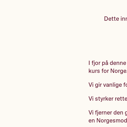
Dette inn
I fjor på denne
kurs for Norge. 
Vi gir vanlige 
Vi styrker retten
Vi fjerner den 
en Norgesmodel