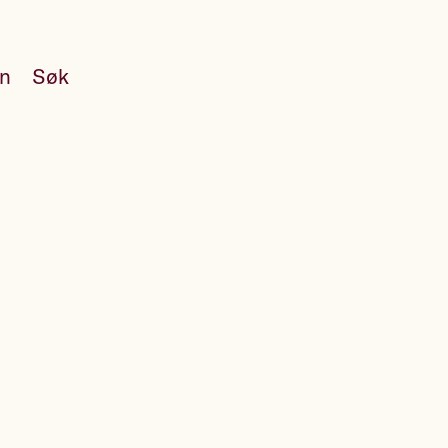
en
Søk