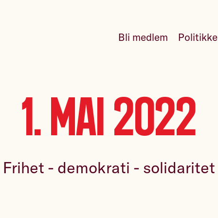
Bli medlem
Politikk
1. mai 2022
Frihet - demokrati - solidaritet