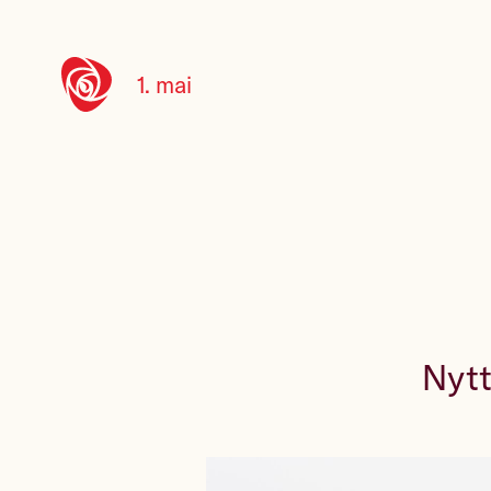
1. mai
Nytt