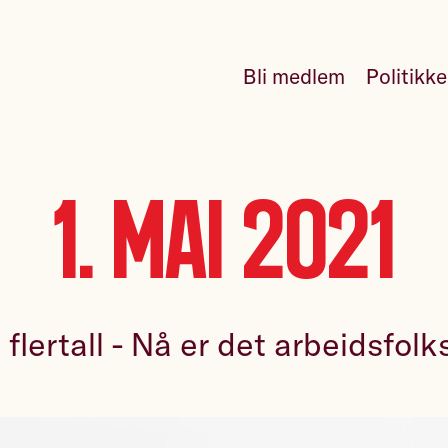
Bli medlem
Politikk
1. mai 2021
 flertall - Nå er det arbeidsfolks