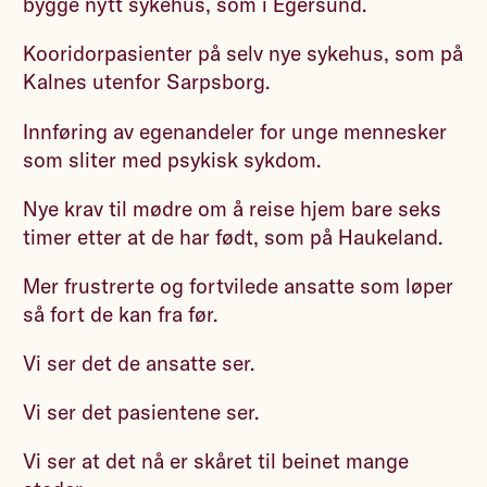
bygge nytt sykehus, som i Egersund.
Kooridorpasienter på selv nye sykehus, som på
Kalnes utenfor Sarpsborg.
Innføring av egenandeler for unge mennesker
som sliter med psykisk sykdom.
Nye krav til mødre om å reise hjem bare seks
timer etter at de har født, som på Haukeland.
Mer frustrerte og fortvilede ansatte som løper
så fort de kan fra før.
Vi ser det de ansatte ser.
Vi ser det pasientene ser.
Vi ser at det nå er skåret til beinet mange