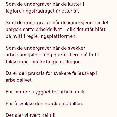
Som de undergraver når de kutter i
fagforeningsfradraget år etter år.
Som de undergraver når de «anerkjenner» det
uorganiserte arbeidslivet – slik det står blått
på hvitt i regjeringsplattformen.
Som de undergraver når de svekker
arbeidsmiljøloven og gjør at flere må ta til
takke med midlertidige stillinger.
Da er de i praksis for svakere fellesskap i
arbeidslivet.
For mindre trygghet for arbeidsfolk.
For å svekke den norske modellen.
Det sier vi tvert nei til!