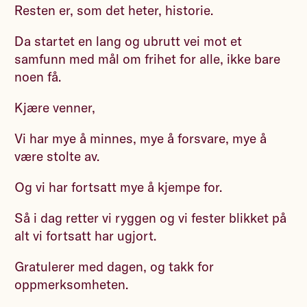
Resten er, som det heter, historie.
Da startet en lang og ubrutt vei mot et
samfunn med mål om frihet for alle, ikke bare
noen få.
Kjære venner,
Vi har mye å minnes, mye å forsvare, mye å
være stolte av.
Og vi har fortsatt mye å kjempe for.
Så i dag retter vi ryggen og vi fester blikket på
alt vi fortsatt har ugjort.
Gratulerer med dagen, og takk for
oppmerksomheten.