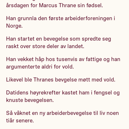
årsdagen for Marcus Thrane sin fødsel.
Han grunnla den første arbeiderforeningen i
Norge.
Han startet en bevegelse som spredte seg
raskt over store deler av landet.
Han vekket håp hos tusenvis av fattige og han
argumenterte aldri for vold.
Likevel ble Thranes bevgelse møtt med vold.
Datidens høyrekrefter kastet ham i fengsel og
knuste bevegelsen.
Så våknet en ny arbeiderbevegelse til liv noen
tiår senere.