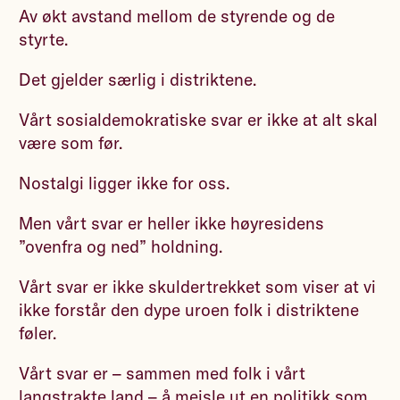
Av økt avstand mellom de styrende og de
styrte.
Det gjelder særlig i distriktene.
Vårt sosialdemokratiske svar er ikke at alt skal
være som før.
Nostalgi ligger ikke for oss.
Men vårt svar er heller ikke høyresidens
”ovenfra og ned” holdning.
Vårt svar er ikke skuldertrekket som viser at vi
ikke forstår den dype uroen folk i distriktene
føler.
Vårt svar er – sammen med folk i vårt
langstrakte land – å meisle ut en politikk som