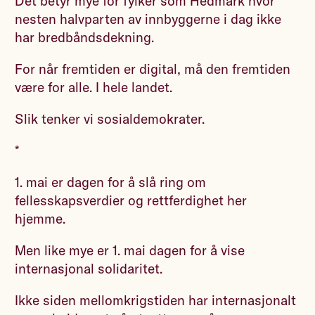
Det betyr mye for fylker som Hedmark hvor
nesten halvparten av innbyggerne i dag ikke
har bredbåndsdekning.
For når fremtiden er digital, må den fremtiden
være for alle. I hele landet.
Slik tenker vi sosialdemokrater.
*
1. mai er dagen for å slå ring om
fellesskapsverdier og rettferdighet her
hjemme.
Men like mye er 1. mai dagen for å vise
internasjonal solidaritet.
Ikke siden mellomkrigstiden har internasjonalt