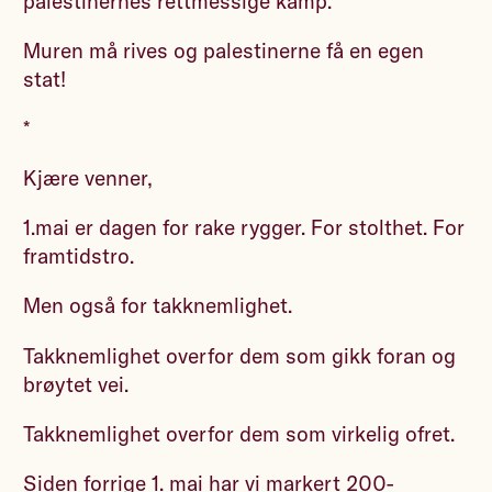
palestinernes rettmessige kamp.
Muren må rives og palestinerne få en egen
stat!
*
Kjære venner,
1.mai er dagen for rake rygger. For stolthet. For
framtidstro.
Men også for takknemlighet.
Takknemlighet overfor dem som gikk foran og
brøytet vei.
Takknemlighet overfor dem som virkelig ofret.
Siden forrige 1. mai har vi markert 200-