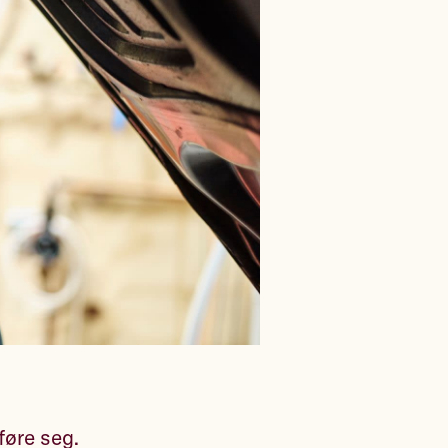
føre seg.