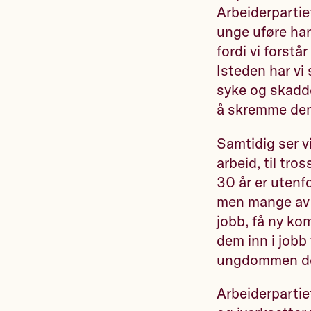
Arbeiderpartie
unge uføre har
fordi vi forstå
Isteden har vi
syke og skadde 
å skremme dem
Samtidig ser v
arbeid, til tr
30 år er utenf
men mange av d
jobb, få ny ko
dem inn i jobb
ungdommen det
Arbeiderpartiet