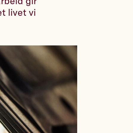
rbeid gir
t livet vi