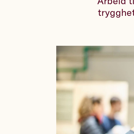
Arbeid t
trygghet,