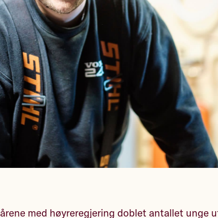
8 årene med høyreregjering doblet antallet unge u