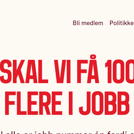
Bli medlem
Politikk
 skal vi få 10
flere i jobb