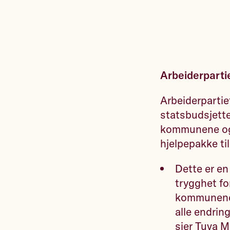
Arbeiderparti
Arbeiderpartie
statsbudsjette
kommunene og
hjelpepakke til
Dette er en
trygghet fo
kommunene 
alle endrin
sier Tuva M