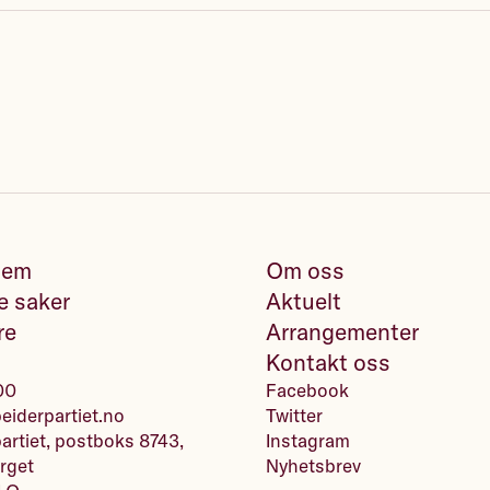
lem
Om oss
e saker
Aktuelt
re
Arrangementer
Kontakt oss
00
Facebook
iderpartiet.no
Twitter
artiet, postboks 8743,
Instagram
rget
Nyhetsbrev