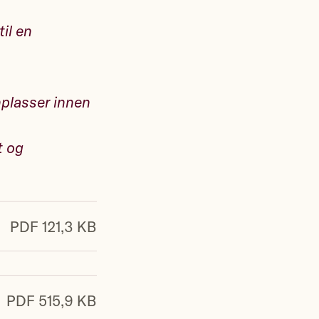
til en
nplasser innen
t og
PDF 121,3 KB
PDF 515,9 KB