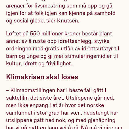
arenaer for livsmestring som må opp og gå
igjen for at folk igjen kan kjenne på samhold
og sosial glede, sier Knutsen.
Løftet på 550 millioner kroner består blant
annet av å ruste opp idrettsanlegg, styrke
ordningen med gratis utlån av idrettsutstyr til
barn og unge og gi mer stimuleringsmidler til
kultur, idrett og frivillighet.
Klimakrisen skal løses
– Klimaomstillingen har i beste fall gått i
saktefilm det siste året. Utslippene går ned,
men ikke engang i et år hvor det norske
samfunnet i stor grad har vært nedstengt har
utslippene gått ned nok, og med gjenåpning
har vi på nytt en lang vei å gå. Nå må vi gire om