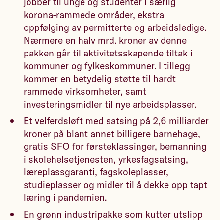
jobber til unge og studenter i særlig
korona-rammede områder, ekstra
oppfølging av permitterte og arbeidsledige.
Nærmere en halv mrd. kroner av denne
pakken går til aktivitetsskapende tiltak i
kommuner og fylkeskommuner. I tillegg
kommer en betydelig støtte til hardt
rammede virksomheter, samt
investeringsmidler til nye arbeidsplasser.
Et velferdsløft med satsing på 2,6 milliarder
kroner på blant annet billigere barnehage,
gratis SFO for førsteklassinger, bemanning
i skolehelsetjenesten, yrkesfagsatsing,
læreplassgaranti, fagskoleplasser,
studieplasser og midler til å dekke opp tapt
læring i pandemien.
En grønn industripakke som kutter utslipp