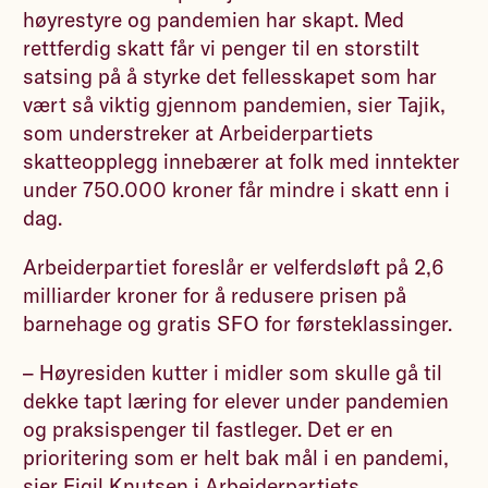
høyrestyre og pandemien har skapt. Med
rettferdig skatt får vi penger til en storstilt
satsing på å styrke det fellesskapet som har
vært så viktig gjennom pandemien, sier Tajik,
som understreker at Arbeiderpartiets
skatteopplegg innebærer at folk med inntekter
under 750.000 kroner får mindre i skatt enn i
dag.
Arbeiderpartiet foreslår er velferdsløft på 2,6
milliarder kroner for å redusere prisen på
barnehage og gratis SFO for førsteklassinger.
– Høyresiden kutter i midler som skulle gå til
dekke tapt læring for elever under pandemien
og praksispenger til fastleger. Det er en
prioritering som er helt bak mål i en pandemi,
sier Eigil Knutsen i Arbeiderpartiets