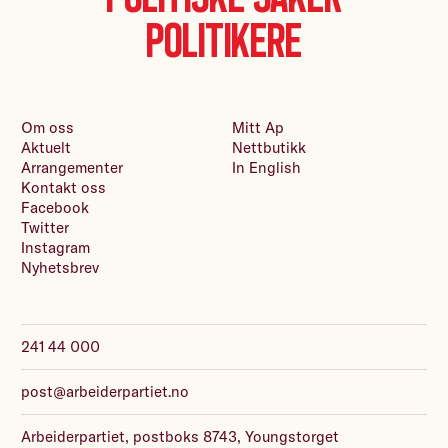
Politikere
Om oss
Mitt Ap
Aktuelt
Nettbutikk
Arrangementer
In English
Kontakt oss
Facebook
Twitter
Instagram
Nyhetsbrev
241 44 000
post@arbeiderpartiet.no
Arbeiderpartiet, postboks 8743, Youngstorget