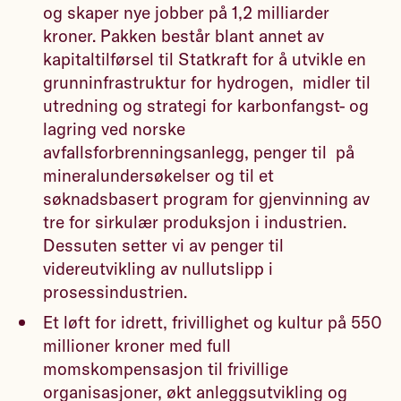
og skaper nye jobber på 1,2 milliarder
kroner. Pakken består blant annet av
kapitaltilførsel til Statkraft for å utvikle en
grunninfrastruktur for hydrogen, midler til
utredning og strategi for karbonfangst- og
lagring ved norske
avfallsforbrenningsanlegg, penger til på
mineralundersøkelser og til et
søknadsbasert program for gjenvinning av
tre for sirkulær produksjon i industrien.
Dessuten setter vi av penger til
videreutvikling av nullutslipp i
prosessindustrien.
Et løft for idrett, frivillighet og kultur på 550
millioner kroner med full
momskompensasjon til frivillige
organisasjoner, økt anleggsutvikling og