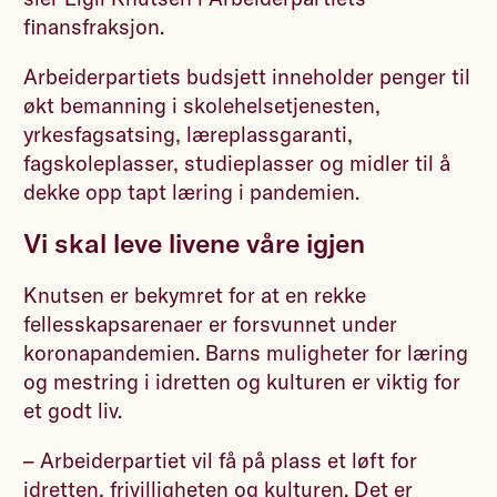
finansfraksjon.
Arbeiderpartiets budsjett inneholder penger til
økt bemanning i skolehelsetjenesten,
yrkesfagsatsing, læreplassgaranti,
fagskoleplasser, studieplasser og midler til å
dekke opp tapt læring i pandemien.
Vi skal leve livene våre igjen
Knutsen er bekymret for at en rekke
fellesskapsarenaer er forsvunnet under
koronapandemien. Barns muligheter for læring
og mestring i idretten og kulturen er viktig for
et godt liv.
– Arbeiderpartiet vil få på plass et løft for
idretten, frivilligheten og kulturen. Det er