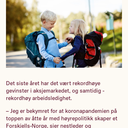
Det siste året har det vært rekordhøye
gevinster i aksjemarkedet, og samtidig -
rekordhøy arbeidsledighet.
– Jeg er bekymret for at koronapandemien på
toppen av åtte år med høyrepolitikk skaper et
Forskjells-Norge, sier nestleder og