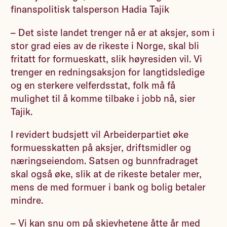
finanspolitisk talsperson Hadia Tajik
– Det siste landet trenger nå er at aksjer, som i
stor grad eies av de rikeste i Norge, skal bli
fritatt for formueskatt, slik høyresiden vil. Vi
trenger en redningsaksjon for langtidsledige
og en sterkere velferdsstat, folk må få
mulighet til å komme tilbake i jobb nå, sier
Tajik.
I revidert budsjett vil Arbeiderpartiet øke
formuesskatten på aksjer, driftsmidler og
næringseiendom. Satsen og bunnfradraget
skal også øke, slik at de rikeste betaler mer,
mens de med formuer i bank og bolig betaler
mindre.
– Vi kan snu om på skjevhetene åtte år med