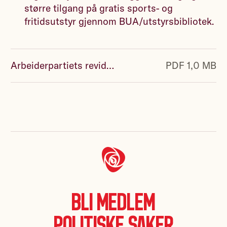
større tilgang på gratis sports- og
fritidsutstyr gjennom BUA/utstyrsbibliotek.
Arbeiderpartiets reviderte nasjonalbudsjett 2021.pdf
PDF 1,0 MB
Bli medlem
Politiske saker