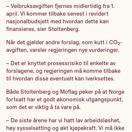
– Veibruksavgiften fjernes midlertidig fra 1.
april. Vi kommer tilbake senest i revidert
nasjonalbudsjett med hvordan dette kan
finansieres, sier Stoltenberg.
Når det gjelder andre forslag, som kutt i CO₂-
avgiften, varsler regjeringen nye vurderinger.
– Det er knyttet prosessrisiko til enkelte av
forslagene, og regjeringen må komme tilbake
til hvordan disse eventuelt kan iverksettes.
Både Stoltenberg og Moflag peker på at Norge
fortsatt har et godt økonomisk utgangspunkt,
som det er viktig å ta vare på.
– De siste årene har vi hatt lav arbeidsløshet,
høy sysselsetting og økt kjøpekraft. Vi må ikke