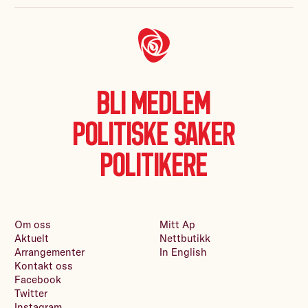
Bli medlem
Politiske saker
Politikere
Om oss
Mitt Ap
Aktuelt
Nettbutikk
Arrangementer
In English
Kontakt oss
Facebook
Twitter
Instagram