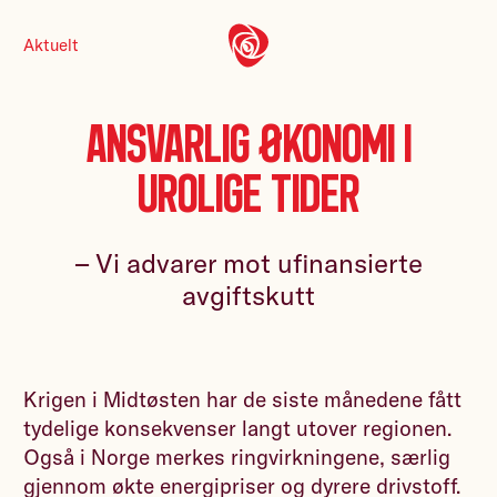
Aktuelt
Ansvarlig økonomi i
urolige tider
– Vi advarer mot ufinansierte
avgiftskutt
Krigen i Midtøsten har de siste månedene fått
tydelige konsekvenser langt utover regionen.
Også i Norge merkes ringvirkningene, særlig
gjennom økte energipriser og dyrere drivstoff.