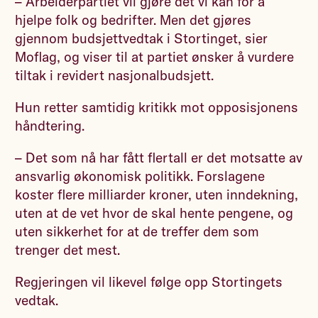
– Arbeiderpartiet vil gjøre det vi kan for å
hjelpe folk og bedrifter. Men det gjøres
gjennom budsjettvedtak i Stortinget, sier
Moflag, og viser til at partiet ønsker å vurdere
tiltak i revidert nasjonalbudsjett.
Hun retter samtidig kritikk mot opposisjonens
håndtering.
– Det som nå har fått flertall er det motsatte av
ansvarlig økonomisk politikk. Forslagene
koster flere milliarder kroner, uten inndekning,
uten at de vet hvor de skal hente pengene, og
uten sikkerhet for at de treffer dem som
trenger det mest.
Regjeringen vil likevel følge opp Stortingets
vedtak.