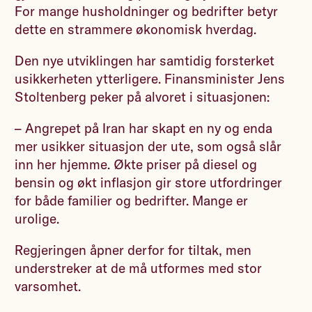
For mange husholdninger og bedrifter betyr
dette en strammere økonomisk hverdag.
Den nye utviklingen har samtidig forsterket
usikkerheten ytterligere. Finansminister Jens
Stoltenberg peker på alvoret i situasjonen:
– Angrepet på Iran har skapt en ny og enda
mer usikker situasjon der ute, som også slår
inn her hjemme. Økte priser på diesel og
bensin og økt inflasjon gir store utfordringer
for både familier og bedrifter. Mange er
urolige.
Regjeringen åpner derfor for tiltak, men
understreker at de må utformes med stor
varsomhet.