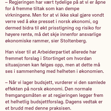
– Regjeringen har vært tydelige på at vi er åpne
for å fremme tiltak som kan dempe
virkningene. Men for at vi ikke skal gjøre vondt
verre ved å øke presset i norsk økonomi, og
dermed bidra til økt prisstigning og risiko for
høyere rente, må det skje innenfor ansvarlige
økonomiske rammer, sier Stoltenberg.
Han viser til at Arbeiderpartiet allerede har
fremmet forslag i Stortinget om hvordan
situasjonen kan følges opp, men at dette må
ses i sammenheng med helheten i økonomien.
– Når vi lager budsjett, vurderer vi den samlede
effekten på norsk økonomi. Den normale
fremgangsmåten er at regjeringen legger frem
et helhetlig budsjettforslag. Dagens vedtak er
et brudd med denne praksisen.