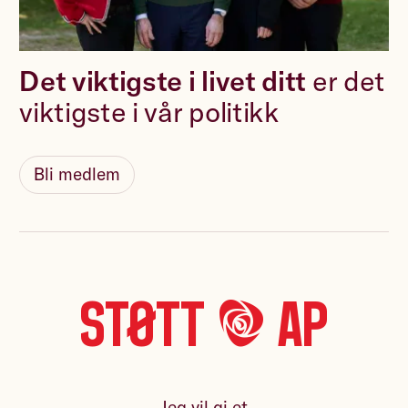
Det viktigste i livet ditt
er det
viktigste i vår politikk
Bli medlem
Støtt *A* Ap
Jeg vil gi et